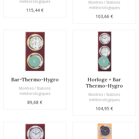
météorologiques
Montres / Stations
météorologiques
115,44 €
103,66 €
Bar-Thermo-Hygro
Horloge + Bar
Thermo-Hygro
Montres / Stations
météorologiques
Montres / Stations
météorologiques
89,68 €
104,95 €