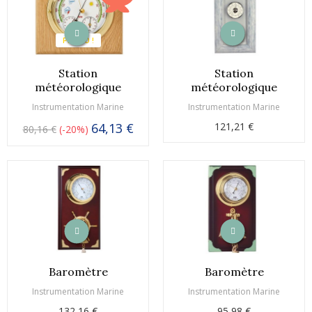
PROMO !
Station
Station
météorologique
météorologique
Instrumentation Marine
Instrumentation Marine
64,13 €
121,21 €
80,16 €
-20%
Baromètre
Baromètre
Instrumentation Marine
Instrumentation Marine
132,16 €
95,98 €