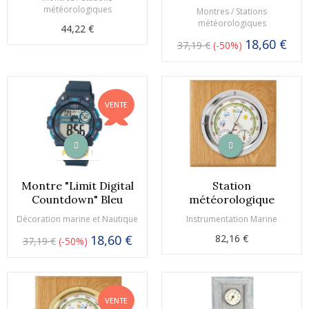
météorologiques
Montres / Stations
météorologiques
44,22 €
18,60 €
37,19 €
-50%
VENTE
PROMO !
Montre "Limit Digital
Station
Countdown" Bleu
météorologique
Décoration marine et Nautique
Instrumentation Marine
18,60 €
82,16 €
37,19 €
-50%
VENTE