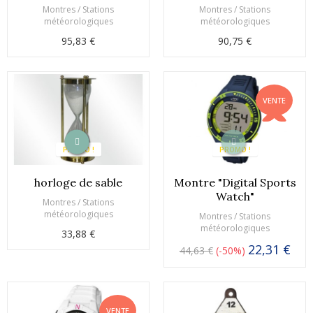
Montres / Stations
Montres / Stations
météorologiques
météorologiques
95,83 €
90,75 €
VENTE
PROMO !
PROMO !
horloge de sable
Montre "Digital Sports
Watch"
Montres / Stations
météorologiques
Montres / Stations
météorologiques
33,88 €
22,31 €
44,63 €
-50%
VENTE