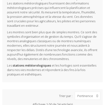
Les stations météorologiques fournissent des informations
météorologiques précises qui influencent la planification et
assurent notre sécurité. Ils mesurent la température, l’humidité,
la pression atmosphérique et la vitesse du vent. Ces données
sont cruciales pour les agriculteurs, les pilotes et les personnes
travaillant en extérieur.
Les montres sont bien plus que de simples montres. Ce sont des
symboles d’organisation et de gestion du temps. Qu'il s'agisse de
montres analogiques classiques ou de montres numériques
modernes, elles structurent notre journée et nous aident à
respecter les délais. Dotés d’une technologie avancée, ils offrent
aujourd’hui également de nombreuses fonctions comme des
réveils, des minuteries et des chronomètres.
Les
stations météorologiques
et les horloges sont essentielles
dans nos vies modernes et répondent à des fins à la fois
pratiques et esthétiques.
Trier par :
Pertinence
Affichage 1-50 de 54 article(s)