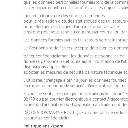
que les données personnelles fournies lors de la comman
fichier appartenant à cette société avec les objectifs suiv
faciliter la fourniture des services demandés
pour la réalisation d'études statistiques des utilisateur
pour effectuer des tâches d'administration de base
ainsi que pour vous tenir au courant, par courriel ou p
Les données fournies par les utilisateurs seront incorpor
Le Gestionnaire de fichiers accepte de traiter les donné
traiter confidentiellement les données personnelles de l'Ut
données personnelles et toute autre information de l'uti
dispositions applicables.
adopter les mesures de sécurité de nature technique et 
L'Utilisateur s'engage à tenir à jour les données fourn
en raison du manque de véracité, d'inexactitude, de man
Si vous ne souhaitez pas que nous traitions vos donnée
08173 ou par courrier électronique à
contact@decoratio
échéant, d'annulation ou d'opposition au traitement des
DÉCORATION MARINE BOUTIQUE déclare qu'il ne cède aucu
assurer sa confidentialité.
Politique anti-spam