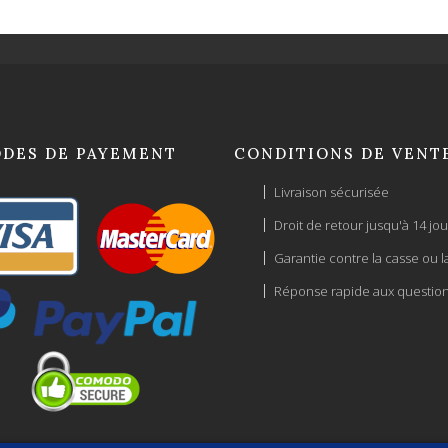
DES DE PAYEMENT
CONDITIONS DE VENT
Livraison sécurisée
Droit de retour jusqu'à 14 jou
Garantie contre la casse ou l
Réponse rapide aux questio