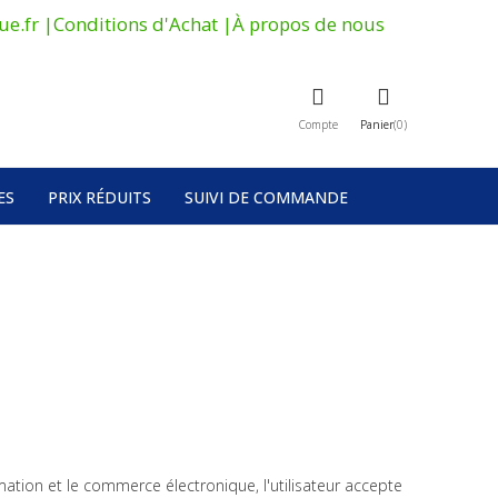
ue.fr
|
Conditions d'Achat
|
À propos de nous
Compte
Panier
0
ES
PRIX ​​RÉDUITS
SUIVI DE COMMANDE
mation et le commerce électronique, l'utilisateur accepte