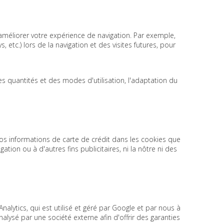
améliorer votre expérience de navigation. Par exemple,
, etc.) lors de la navigation et des visites futures, pour
s quantités et des modes d'utilisation, l'adaptation du
os informations de carte de crédit dans les cookies que
ation ou à d'autres fins publicitaires, ni la nôtre ni des
alytics, qui est utilisé et géré par Google et par nous à
alysé par une société externe afin d'offrir des garanties