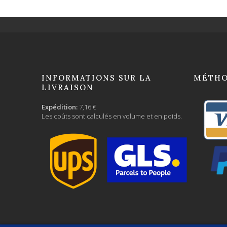
INFORMATIONS SUR LA
MÉTHO
LIVRAISON
Expédition:
7,16 €
Les coûts sont calculés en volume et en poids.