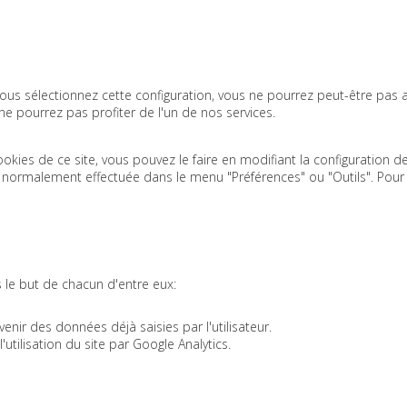
vous sélectionnez cette configuration, vous ne pourrez peut-être pas a
ne pourrez pas profiter de l'un de nos services.
ookies de ce site, vous pouvez le faire en modifiant la configuration
st normalement effectuée dans le menu "Préférences" ou "Outils". Pour
s le but de chacun d'entre eux:
venir des données déjà saisies par l'utilisateur.
l'utilisation du site par Google Analytics.