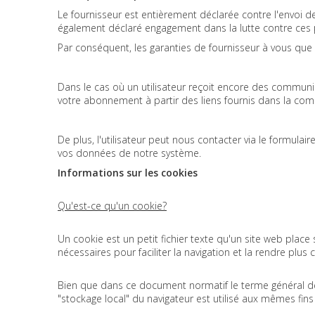
Le fournisseur est entièrement déclarée contre l'envo
également déclaré engagement dans la lutte contre ces pr
Par conséquent, les garanties de fournisseur à vous que 
Dans le cas où un utilisateur reçoit encore des communic
votre abonnement à partir des liens fournis dans la co
De plus, l'utilisateur peut nous contacter via le formul
vos données de notre système.
Informations sur les cookies
Qu'est-ce qu'un cookie?
Un cookie est un petit fichier texte qu'un site web place
nécessaires pour faciliter la navigation et la rendre plu
Bien que dans ce document normatif le terme général de co
"stockage local" du navigateur est utilisé aux mêmes fins