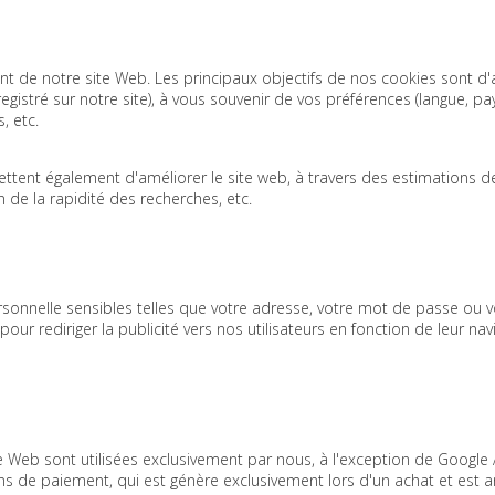
nt de notre site Web. Les principaux objectifs de nos cookies sont d'
egistré sur notre site), à vous souvenir de vos préférences (langue, pays
, etc.
tent également d'améliorer le site web, à travers des estimations de
on de la rapidité des recherches, etc.
rsonnelle sensibles telles que votre adresse, votre mot de passe ou v
our rediriger la publicité vers nos utilisateurs en fonction de leur navig
Web sont utilisées exclusivement par nous, à l'exception de Google An
ons de paiement, qui est génère exclusivement lors d'un achat et est an