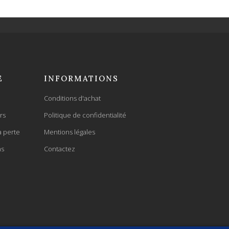
E
INFORMATIONS
Conditions d'achat
rs
Politique de confidentialité
a perte
Mentions légales
ns
Contactez