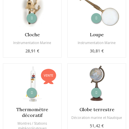
Cloche
Loupe
Instrumentation Marine
Instrumentation Marine
28,91 €
30,81 €
VENTE
PROMO !
Thermomètre
Globe terrestre
décoratif
Décoration marine et Nautique
Montres / Stations
51,42 €
météorologiques