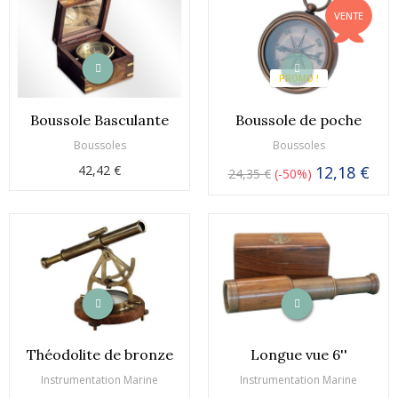
VENTE
PROMO !
Boussole Basculante
Boussole de poche
Boussoles
Boussoles
42,42 €
12,18 €
24,35 €
-50%
Théodolite de bronze
Longue vue 6''
Instrumentation Marine
Instrumentation Marine