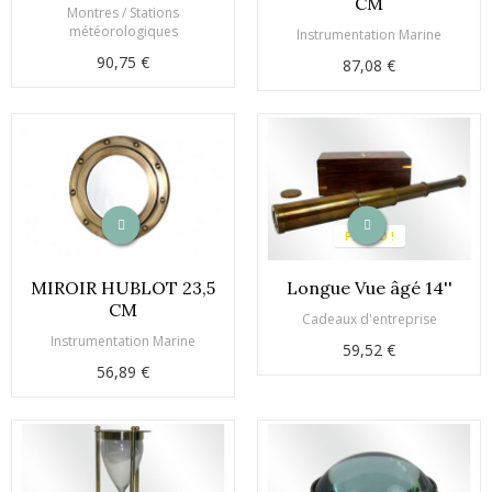
CM
Montres / Stations
météorologiques
Instrumentation Marine
90,75 €
87,08 €
PROMO !
MIROIR HUBLOT 23,5
Longue Vue âgé 14''
CM
Cadeaux d'entreprise
Instrumentation Marine
59,52 €
56,89 €