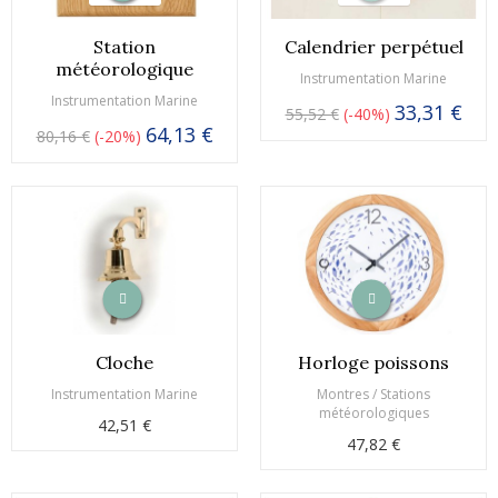
Station
Calendrier perpétuel
météorologique
Instrumentation Marine
Instrumentation Marine
33,31 €
55,52 €
-40%
64,13 €
80,16 €
-20%
Cloche
Horloge poissons
Instrumentation Marine
Montres / Stations
météorologiques
42,51 €
47,82 €