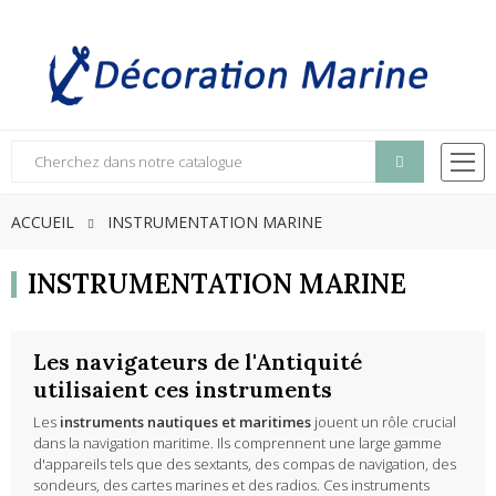
ACCUEIL
INSTRUMENTATION MARINE
INSTRUMENTATION MARINE
Les navigateurs de l'Antiquité
utilisaient ces instruments
Les
instruments nautiques et maritimes
jouent un rôle crucial
dans la navigation maritime. Ils comprennent une large gamme
d'appareils tels que des sextants, des compas de navigation, des
sondeurs, des cartes marines et des radios. Ces instruments