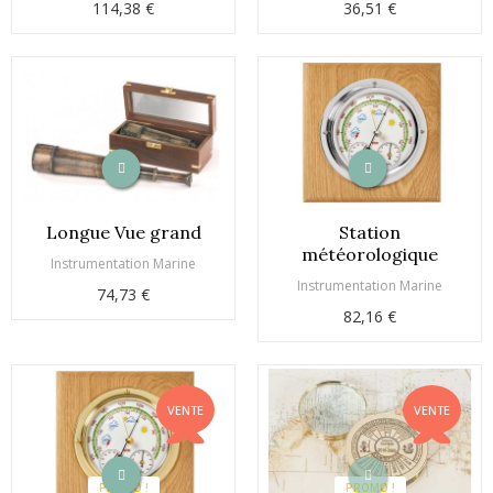
114,38 €
36,51 €
Longue Vue grand
Station
météorologique
Instrumentation Marine
Instrumentation Marine
74,73 €
82,16 €
VENTE
VENTE
PROMO !
PROMO !