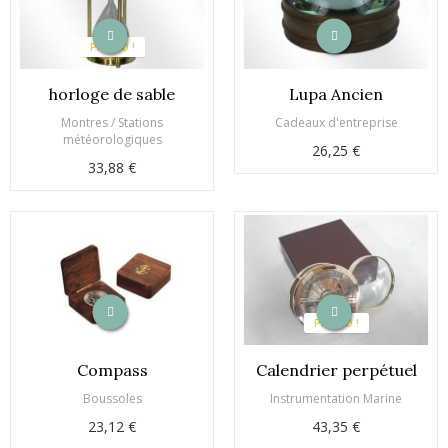
PROMO !
horloge de sable
Lupa Ancien
Montres / Stations
Cadeaux d'entreprise
météorologiques
26,25 €
33,88 €
PROMO !
Compass
Calendrier perpétuel
Boussoles
Instrumentation Marine
23,12 €
43,35 €