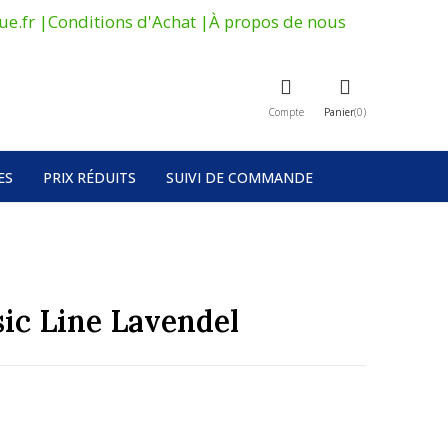
ue.fr
|
Conditions d'Achat
|
À propos de nous
Compte
Panier
0
ES
PRIX ​​RÉDUITS
SUIVI DE COMMANDE
sic Line Lavendel