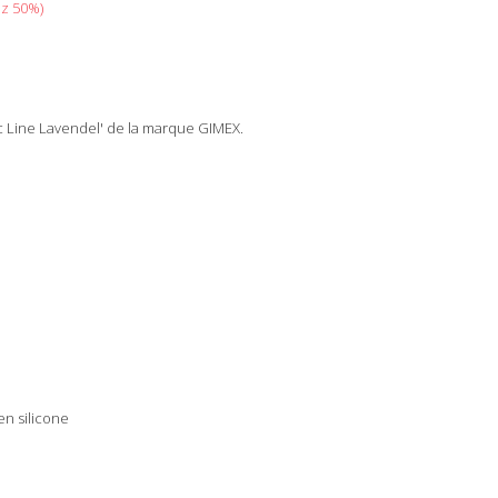
z 50%
ic Line Lavendel' de la marque GIMEX.
en silicone