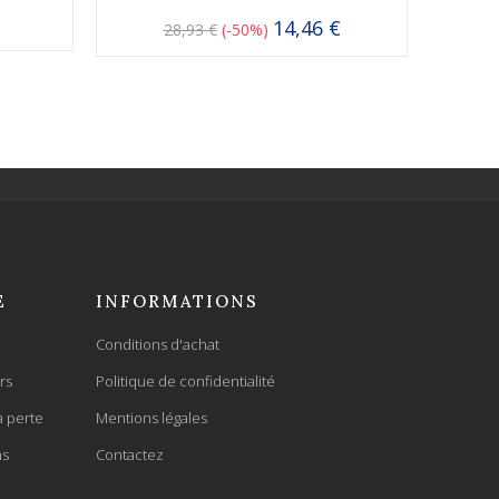
14,46 €
28,93 €
-50%
E
INFORMATIONS
Conditions d'achat
rs
Politique de confidentialité
a perte
Mentions légales
ns
Contactez