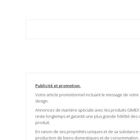
Publicité et promotion.
Votre article promotionnel incluant le message de votre
design.
Annoncez de manière spéciale avec les produits GIMEX d
reste longtemps et garantit une plus grande fidélité des c
produit.
En raison de ses propriétés uniques et de sa substance si
production de biens domestiques et de consommation. N