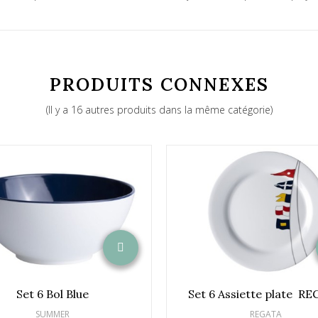
PRODUITS CONNEXES
(Il y a 16 autres produits dans la même catégorie)
Set 6 Bol Blue
Set 6 Assiette plate R
SUMMER
REGATA