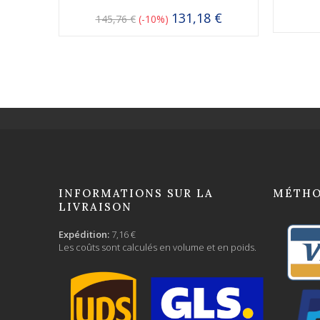
131,18 €
145,76 €
-10%
INFORMATIONS SUR LA
MÉTHO
LIVRAISON
Expédition:
7,16 €
Les coûts sont calculés en volume et en poids.