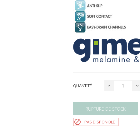
QUANTITÉ
RUPTURE DE STOCK

PAS DISPONIBLE