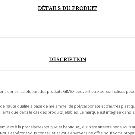
DÉTAILS DU PRODUIT
DESCRIPTION
 entreprise. La plupart des produits GIMEX peuvent être personnalisés pour
e haute qualité à base de mélamine, de polycarbonate et d’autres plastique
lients que dans le cas des produits jetables. La marque est intégrée dans la 
milaire à la porcelaine (optique et haptique), qui n’est atteinte par aucun a
ous espérons vous conseiller et vous envoyer une offre pour votre projet