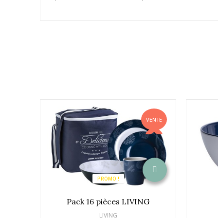
VENTE
PROMO !
Pack 16 pièces LIVING
LIVING