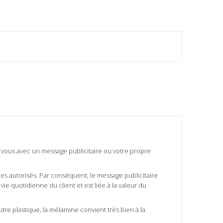
 vous avec un message publicitaire ou votre propre
s autorisés. Par conséquent, le message publicitaire
vie quotidienne du client et est liée à la valeur du
utre plastique, la mélamine convient très bien à la
.