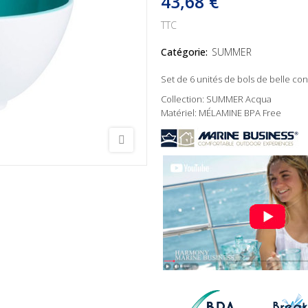
43,68 €
TTC
Catégorie:
SUMMER
Set de 6 unités de bols de belle co
Collection: SUMMER Acqua
Matériel: MÉLAMINE BPA Free