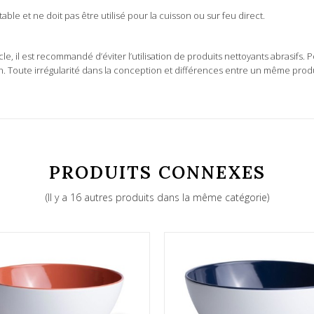
le et ne doit pas être utilisé pour la cuisson ou sur feu direct.
e, il est recommandé d’éviter l’utilisation de produits nettoyants abrasifs. P
 Toute irrégularité dans la conception et différences entre un même produi
PRODUITS CONNEXES
(Il y a 16 autres produits dans la même catégorie)