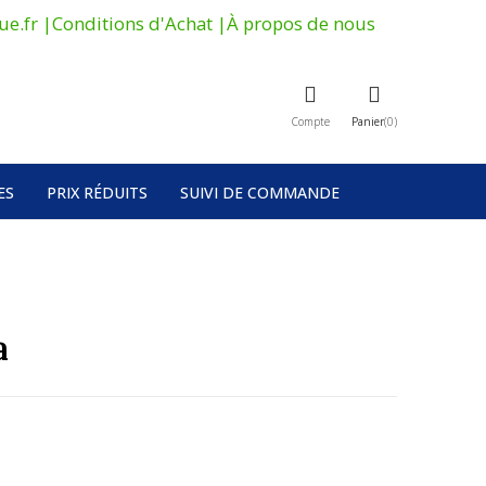
ue.fr
|
Conditions d'Achat
|
À propos de nous
Compte
Panier
0
ES
PRIX ​​RÉDUITS
SUIVI DE COMMANDE
a