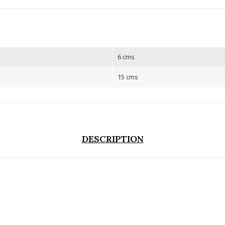
6 cms
15 cms
DESCRIPTION