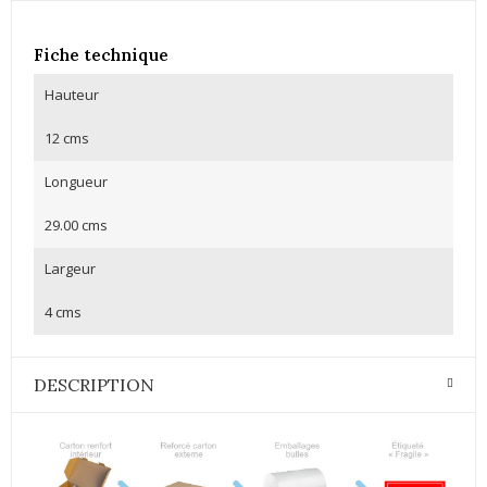
Fiche technique
Hauteur
12 cms
Longueur
29.00 cms
Largeur
4 cms
DESCRIPTION