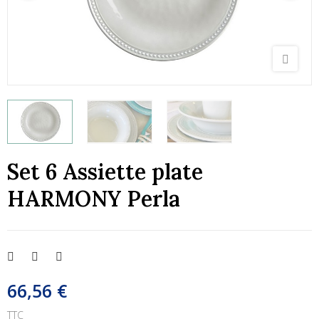
Set 6 Assiette plate
HARMONY Perla
66,56 €
TTC